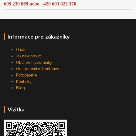
605 239 869 nebo
+420 603 823 376
Informace pro zákazníky
O nás
Jak nakupovat
Obchodní podmínky
Odstoupení od smlouvy
Fotogalerie
Kontakty
Blog
Vizitka