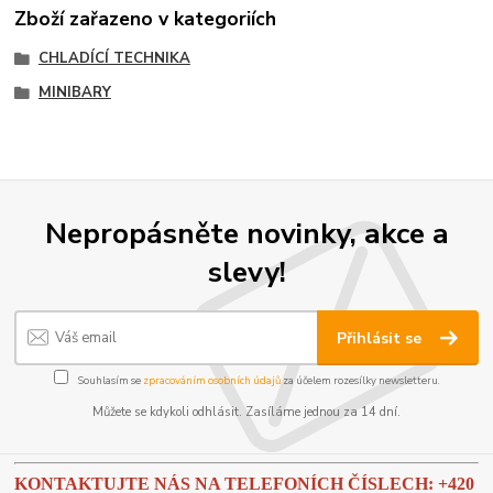
Zboží zařazeno v kategoriích
CHLADÍCÍ TECHNIKA
MINIBARY
Nepropásněte novinky, akce a
slevy!
Přihlásit se
Souhlasím se
zpracováním osobních údajů
za účelem rozesílky newsletteru.
Můžete se kdykoli odhlásit. Zasíláme jednou za 14 dní.
KONTAKTUJTE NÁS NA TELEFONÍCH ČÍSLECH: +420