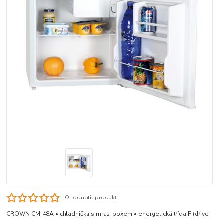
Ohodnotit produkt
CROWN CM-48A • chladnička s mraz. boxem • energetická třída F (dřive