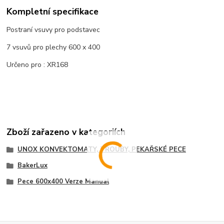
Kompletní specifikace
Postraní vsuvy pro podstavec
7 vsuvů pro plechy 600 x 400
Určeno pro : XR168
Zboží zařazeno v kategoriích
UNOX KONVEKTOMATY, TROUBY, PEKAŘSKÉ PECE
BakerLux
Pece 600x400 Verze Manual