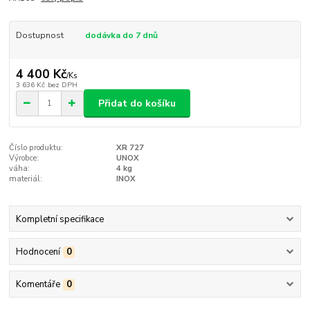
Dostupnost
dodávka do 7 dnů
4 400 Kč
/
Ks
3 636 Kč
bez DPH
Přidat do košíku
Číslo produktu:
XR 727
Výrobce:
UNOX
váha:
4 kg
materiál:
INOX
Kompletní specifikace
Hodnocení
0
Komentáře
0