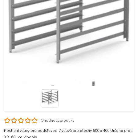
Ohodnotit produkt
Postraní vsuvy pro podstavec 7 vsuvů pro plechy 600 x 400 Určeno pro :
XR168
celý popis