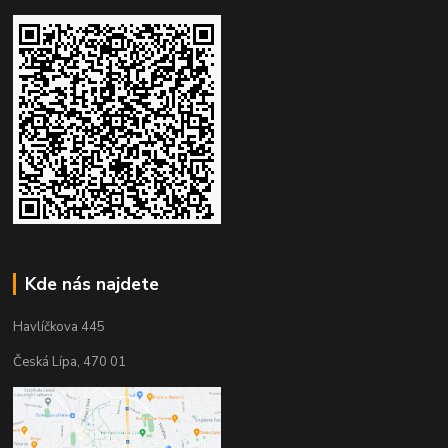
Kde nás najdete
Havlíčkova 445
Česká Lípa, 470 01