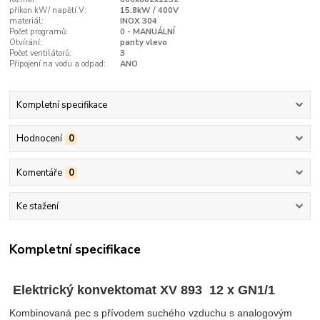
příkon kW/ napětí V:
15.8kW / 400V
materiál:
INOX 304
Počet programů:
0 - MANUÁLNÍ
Otvírání:
panty vlevo
Počet ventilátorů:
3
Připojení na vodu a odpad:
ANO
Kompletní specifikace
Hodnocení
0
Komentáře
0
Ke stažení
Kompletní specifikace
Elektrický konvektomat XV 893 12 x GN1/1
Kombinovaná pec s přívodem suchého vzduchu s analogovým