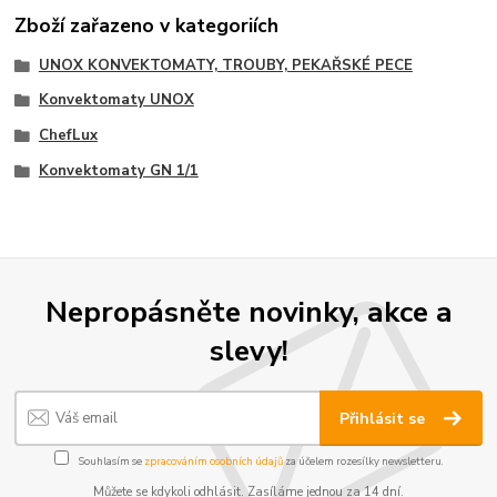
Zboží zařazeno v kategoriích
UNOX KONVEKTOMATY, TROUBY, PEKAŘSKÉ PECE
Konvektomaty UNOX
ChefLux
Konvektomaty GN 1/1
Nepropásněte novinky, akce a
slevy!
Přihlásit se
Souhlasím se
zpracováním osobních údajů
za účelem rozesílky newsletteru.
Můžete se kdykoli odhlásit. Zasíláme jednou za 14 dní.