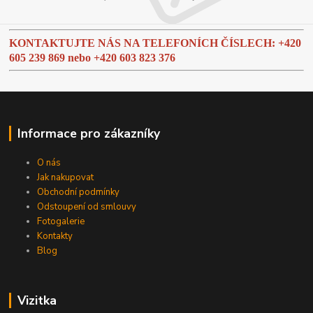
KONTAKTUJTE NÁS NA TELEFONÍCH ČÍSLECH: +420
605 239 869 nebo
+420 603 823 376
Informace pro zákazníky
O nás
Jak nakupovat
Obchodní podmínky
Odstoupení od smlouvy
Fotogalerie
Kontakty
Blog
Vizitka