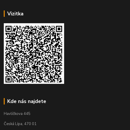
Vizitka
Kde nás najdete
Havlíčkova 445
Česká Lípa, 470 01