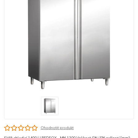
Ohodnotit produkt