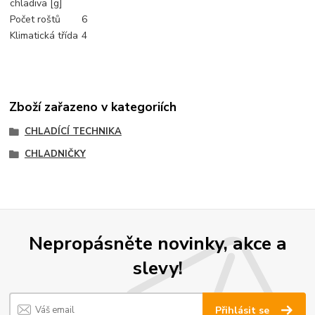
chladiva [g]
Počet roštů
6
Klimatická třída
4
Zboží zařazeno v kategoriích
CHLADÍCÍ TECHNIKA
CHLADNIČKY
Nepropásněte novinky, akce a
slevy!
Přihlásit se