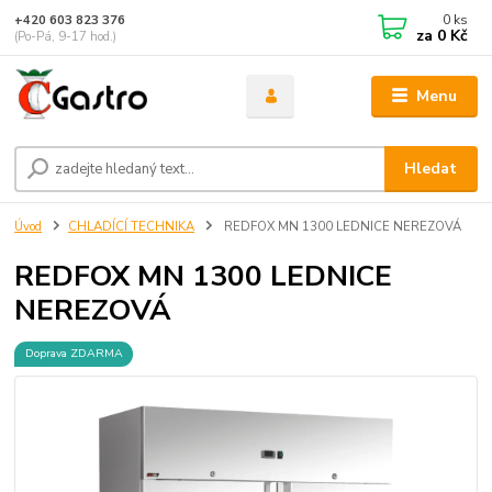
0
ks
+420 603 823 376
za
0 Kč
(Po-Pá, 9-17 hod.)
Menu
Hledat
Úvod
CHLADÍCÍ TECHNIKA
REDFOX MN 1300 LEDNICE NEREZOVÁ
REDFOX MN 1300 LEDNICE
NEREZOVÁ
Doprava ZDARMA