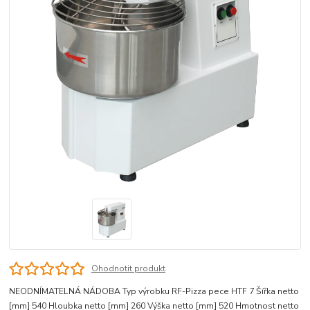
Ohodnotit produkt
NEODNÍMATELNÁ NÁDOBA Typ výrobku RF-Pizza pece HTF 7 Šířka netto
[mm] 540 Hloubka netto [mm] 260 Výška netto [mm] 520 Hmotnost netto