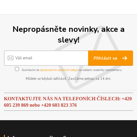
Nepropásněte novinky, akce a
slevy!
Přihlásit se
Souhlasím se
zpracováním osobních údajů
za účelem rozesílky newsletteru.
Můžete se kdykoli odhlásit. Zasíláme jednou za 14 dní.
KONTAKTUJTE NÁS NA TELEFONÍCH ČÍSLECH: +420
605 239 869 nebo
+420 603 823 376