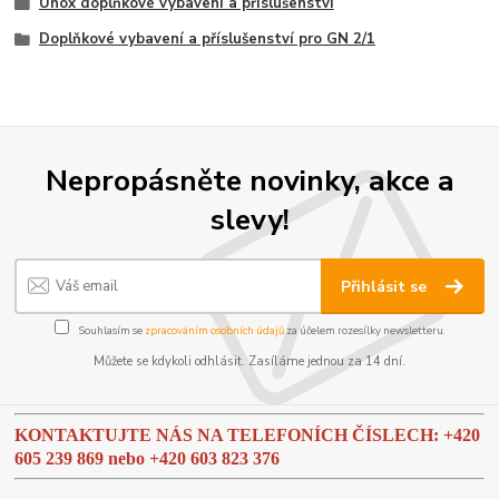
Unox doplňkové vybavení a příslušenství
Doplňkové vybavení a příslušenství pro GN 2/1
Nepropásněte novinky, akce a
slevy!
Přihlásit se
Souhlasím se
zpracováním osobních údajů
za účelem rozesílky newsletteru.
Můžete se kdykoli odhlásit. Zasíláme jednou za 14 dní.
KONTAKTUJTE NÁS NA TELEFONÍCH ČÍSLECH: +420
605 239 869 nebo
+420 603 823 376