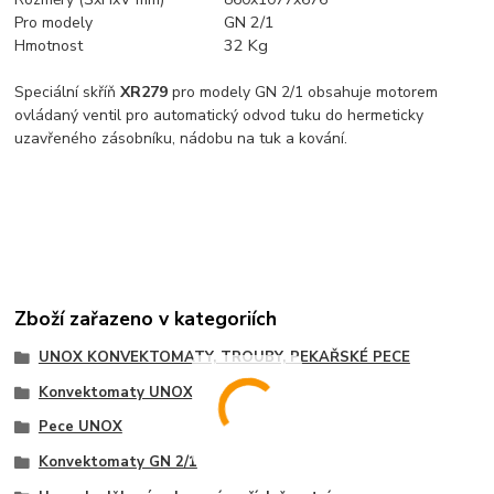
GN 2/1
Pro modely
32 Kg
Hmotnost
Speciální skříň
XR279
pro modely GN 2/1 obsahuje motorem
ovládaný ventil pro automatický odvod tuku do hermeticky
uzavřeného zásobníku, nádobu na tuk a kování.
Zboží zařazeno v kategoriích
UNOX KONVEKTOMATY, TROUBY, PEKAŘSKÉ PECE
Konvektomaty UNOX
Pece UNOX
Konvektomaty GN 2/1