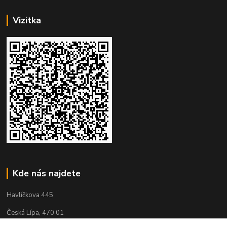
Vizitka
Kde nás najdete
Havlíčkova 445
Česká Lípa, 470 01