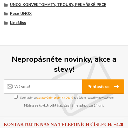
UNOX KONVEKTOMATY, TROUBY, PEKAŘSKÉ PECE
Pece UNOX
LineMiss
Nepropásněte novinky, akce a
slevy!
Přihlásit se
Souhlasím se
zpracováním osobních údajů
za účelem rozesílky newsletteru.
Můžete se kdykoli odhlásit. Zasíláme jednou za 14 dní.
KONTAKTUJTE NÁS NA TELEFONÍCH ČÍSLECH: +420