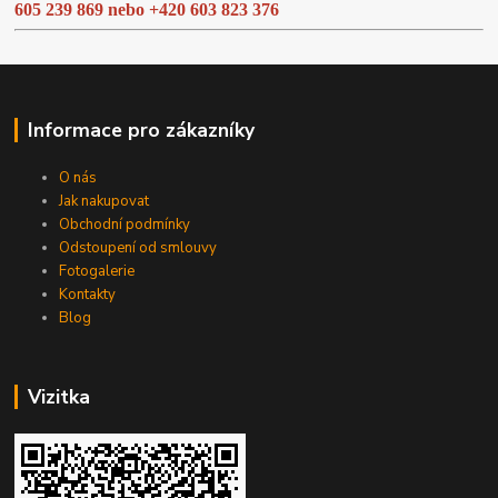
605 239 869 nebo
+420 603 823 376
Informace pro zákazníky
O nás
Jak nakupovat
Obchodní podmínky
Odstoupení od smlouvy
Fotogalerie
Kontakty
Blog
Vizitka