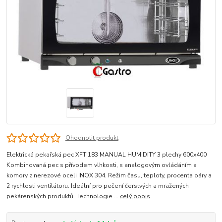
Ohodnotit produkt
Elektrická pekařská pec XFT 183 MANUAL HUMIDITY 3 plechy 600x400
Kombinovaná pec s přívodem vlhkosti, s analogovým ovládáním a
komory z nerezové oceli INOX 304. Režim času, teploty, procenta páry a
2 rychlosti ventilátoru. Ideální pro pečení čerstvých a mražených
pekárenských produktů. Technologie ...
celý popis