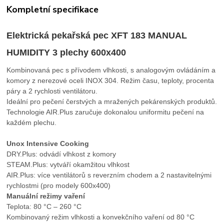
Kompletní specifikace
Elektrická pekařská pec XFT 183 MANUAL
HUMIDITY 3 plechy 600x400
Kombinovaná pec s přívodem vlhkosti, s analogovým ovládáním a
komory z nerezové oceli INOX 304. Režim času, teploty, procenta
páry a 2 rychlosti ventilátoru.
Ideální pro pečení čerstvých a mražených pekárenských produktů.
Technologie AIR.Plus zaručuje dokonalou uniformitu pečení na
každém plechu.
Unox Intensive Cooking
DRY.Plus: odvádí vlhkost z komory
STEAM.Plus: vytváří okamžitou vlhkost
AIR.Plus: více ventilátorů s reverzním chodem a 2 nastavitelnými
rychlostmi (pro modely 600x400)
Manuální režimy vaření
Teplota: 80 °C – 260 °C
Kombinovaný režim vlhkosti a konvekčního vaření od 80 °C