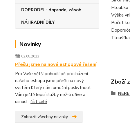
Hloubka v
DOPRODEJ - doprodej zásob
Výška vni
Počet k
NÁHRADNÍ DÍLY
Doporuče
Tloušťka
Novinky
02.08.2023
Přešli jsme na nové eshopové řešení
Pro Vaše větší pohodlí při procházení
Zboží 
našeho eshopu jsme přešli na nový
systém.Který nám umožní poskytnout
NERE
Vám ještě lepsí služby než-li dříve a
usnad...
číst celé
Zobrazit všechny novinky