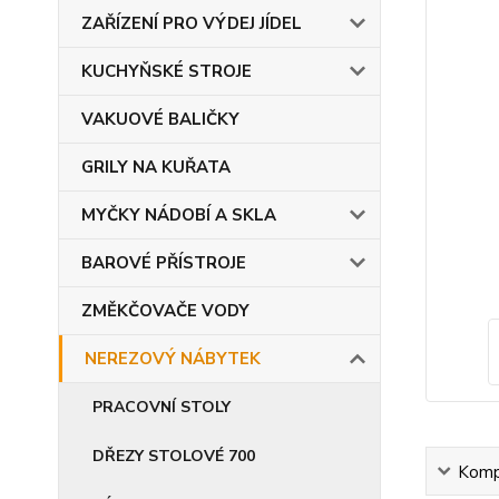
ZAŘÍZENÍ PRO VÝDEJ JÍDEL
KUCHYŇSKÉ STROJE
VAKUOVÉ BALIČKY
GRILY NA KUŘATA
MYČKY NÁDOBÍ A SKLA
BAROVÉ PŘÍSTROJE
ZMĚKČOVAČE VODY
NEREZOVÝ NÁBYTEK
PRACOVNÍ STOLY
DŘEZY STOLOVÉ 700
Kompl