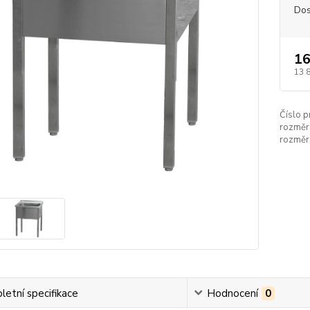
Dos
16
13 
Číslo p
rozměr
rozměr
etní specifikace
Hodnocení
0