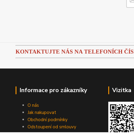
KONTAKTUJTE NÁS NA TELEFONÍCH ČÍSLEC
Informace pro zákazníky
Vizitka
O nás
Jak nakupovat
Obchodní podmínky
Odstoupení od smlouvy