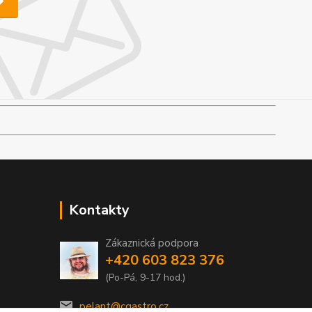
Kontakty
Zákaznická podpora
+420 603 823 376
(Po-Pá, 9-17 hod.)
pelant@cgastro.cz