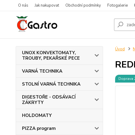
O nás
Jak nakupovat
Obchodní podmínky
Fotogalerie
Úvod
UNOX KONVEKTOMATY,
TROUBY, PEKAŘSKÉ PECE
RED
VARNÁ TECHNIKA
Doprava
STOLNÍ VARNÁ TECHNIKA
DIGESTOŘE - ODSÁVACÍ
ZÁKRYTY
HOLDOMATY
PIZZA program