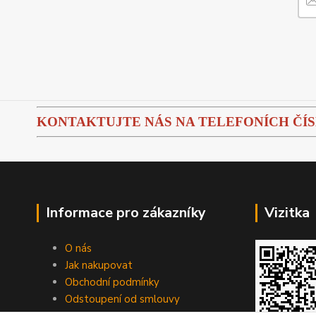
KONTAKTUJTE NÁS NA TELEFONÍCH ČÍSLEC
Informace pro zákazníky
Vizitka
O nás
Jak nakupovat
Obchodní podmínky
Odstoupení od smlouvy