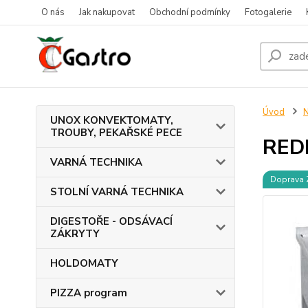
O nás
Jak nakupovat
Obchodní podmínky
Fotogalerie
Úvod
UNOX KONVEKTOMATY,
TROUBY, PEKAŘSKÉ PECE
RED
VARNÁ TECHNIKA
Doprava
STOLNÍ VARNÁ TECHNIKA
DIGESTOŘE - ODSÁVACÍ
ZÁKRYTY
HOLDOMATY
PIZZA program