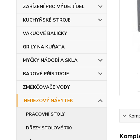
ZAŘÍZENÍ PRO VÝDEJ JÍDEL
KUCHYŇSKÉ STROJE
VAKUOVÉ BALIČKY
GRILY NA KUŘATA
MYČKY NÁDOBÍ A SKLA
BAROVÉ PŘÍSTROJE
ZMĚKČOVAČE VODY
NEREZOVÝ NÁBYTEK
PRACOVNÍ STOLY
Kompl
DŘEZY STOLOVÉ 700
Komple