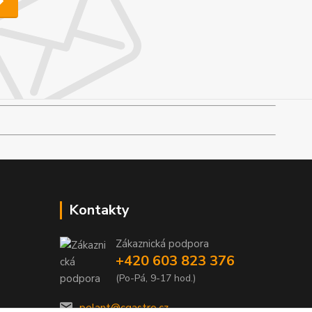
Kontakty
Zákaznická podpora
+420 603 823 376
(Po-Pá, 9-17 hod.)
pelant@cgastro.cz