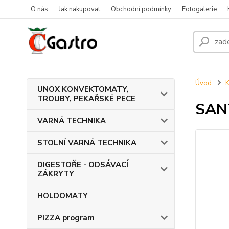
O nás
Jak nakupovat
Obchodní podmínky
Fotogalerie
Úvod
UNOX KONVEKTOMATY,
TROUBY, PEKAŘSKÉ PECE
SAN
VARNÁ TECHNIKA
STOLNÍ VARNÁ TECHNIKA
DIGESTOŘE - ODSÁVACÍ
ZÁKRYTY
HOLDOMATY
PIZZA program