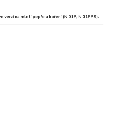
 verzi na mletí pepře a koření (N 01P, N 01PPS).