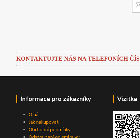
KONTAKTUJTE NÁS NA TELEFONÍCH ČÍSLEC
Informace pro zákazníky
Vizitka
O nás
Jak nakupovat
Obchodní podmínky
Odstoupení od smlouvy