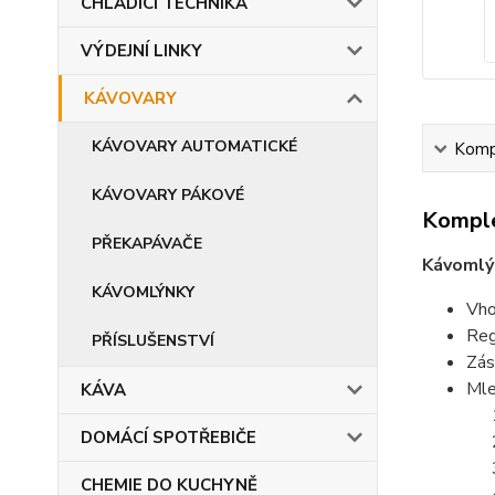
CHLADÍCÍ TECHNIKA
VÝDEJNÍ LINKY
KÁVOVARY
KÁVOVARY AUTOMATICKÉ
Kompl
KÁVOVARY PÁKOVÉ
Komple
PŘEKAPÁVAČE
Kávomlý
KÁVOMLÝNKY
Vho
Reg
PŘÍSLUŠENSTVÍ
Zás
Mle
KÁVA
DOMÁCÍ SPOTŘEBIČE
CHEMIE DO KUCHYNĚ