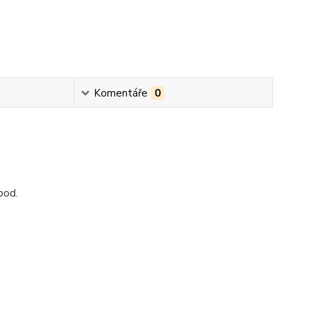
Komentáře
0
pod.