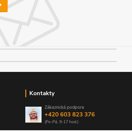
Kontakty
Zákaznická podpora
+420 603 823 376
(Po-Pá, 9-17 hod.)