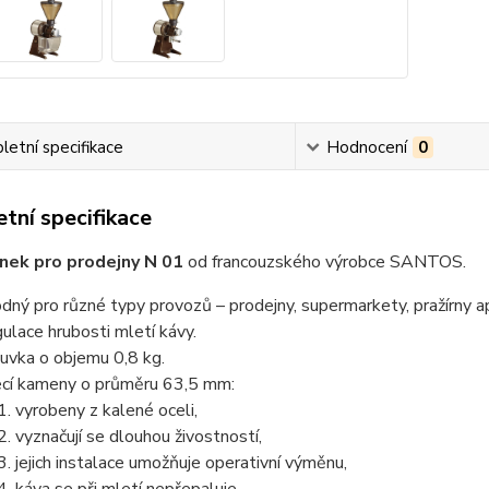
etní specifikace
Hodnocení
0
tní specifikace
nek pro prodejny N 01
od francouzského výrobce SANTOS.
dný pro různé typy provozů – prodejny, supermarkety, pražírny a
ulace hrubosti mletí kávy.
uvka o objemu 0,8 kg.
cí kameny o průměru 63,5 mm:
vyrobeny z kalené oceli,
vyznačují se dlouhou živostností,
jejich instalace umožňuje operativní výměnu,