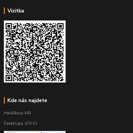
Vizitka
Kde nás najdete
Havlíčkova 445
Česká Lípa, 470 01