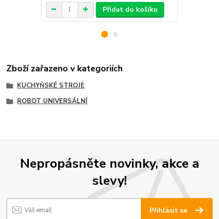
Přidat do košíku
Zboží zařazeno v kategoriích
KUCHYŇSKÉ STROJE
ROBOT UNIVERSÁLNÍ
Nepropásněte novinky, akce a
slevy!
Přihlásit se