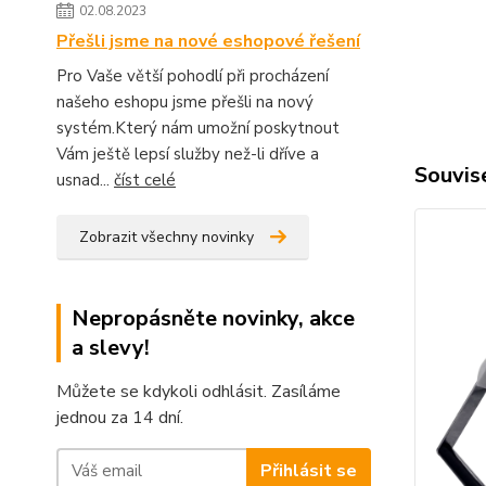
02.08.2023
Přešli jsme na nové eshopové řešení
Pro Vaše větší pohodlí při procházení
našeho eshopu jsme přešli na nový
systém.Který nám umožní poskytnout
Vám ještě lepsí služby než-li dříve a
Souvise
usnad...
číst celé
Zobrazit všechny novinky
Nepropásněte novinky, akce
a slevy!
Můžete se kdykoli odhlásit. Zasíláme
jednou za 14 dní.
Přihlásit se