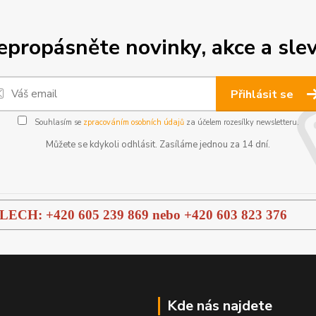
epropásněte novinky, akce a slev
Přihlásit se
Souhlasím se
zpracováním osobních údajů
za účelem rozesílky newsletteru.
Můžete se kdykoli odhlásit. Zasíláme jednou za 14 dní.
H: +420 605 239 869 nebo
+420 603 823 376
Kde nás najdete