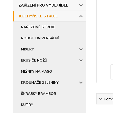
ZAŘÍZENÍ PRO VÝDEJ JÍDEL
KUCHYŇSKÉ STROJE
NÁŘEZOVÉ STROJE
ROBOT UNIVERSÁLNÍ
MIXERY
BRUSIČE NOŽŮ
MLÝNKY NA MASO
KROUHAČE ZELENINY
ŠKRABKY BRAMBOR
Kompl
KUTRY