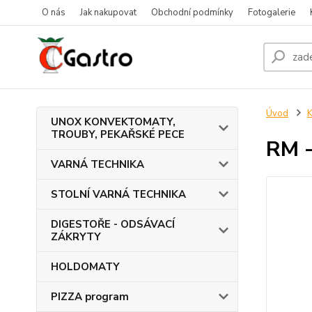
O nás
Jak nakupovat
Obchodní podmínky
Fotogalerie
Úvod
UNOX KONVEKTOMATY,
TROUBY, PEKAŘSKÉ PECE
RM 
VARNÁ TECHNIKA
STOLNÍ VARNÁ TECHNIKA
DIGESTOŘE - ODSÁVACÍ
ZÁKRYTY
HOLDOMATY
PIZZA program