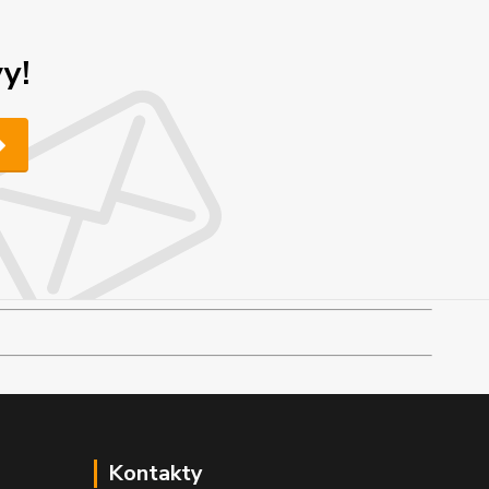
y!
Kontakty