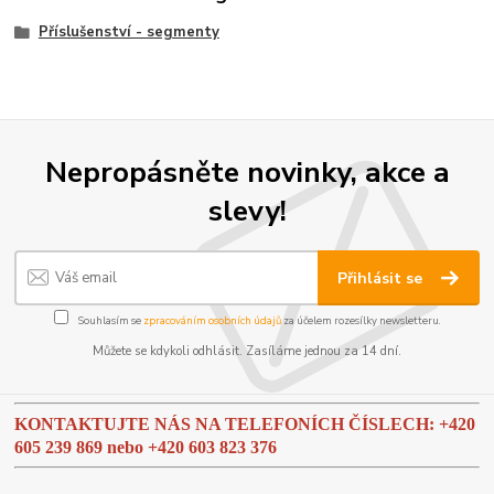
Příslušenství - segmenty
Nepropásněte novinky, akce a
slevy!
Přihlásit se
Souhlasím se
zpracováním osobních údajů
za účelem rozesílky newsletteru.
Můžete se kdykoli odhlásit. Zasíláme jednou za 14 dní.
KONTAKTUJTE NÁS NA TELEFONÍCH ČÍSLECH: +420
605 239 869 nebo
+420 603 823 376