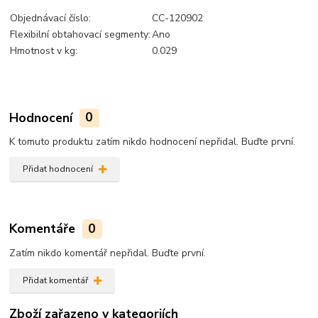
Objednávací číslo:
CC-120902
Flexibilní obtahovací segmenty:
Ano
Hmotnost v kg:
0.029
Hodnocení
0
K tomuto produktu zatím nikdo hodnocení nepřidal. Buďte první.
Přidat hodnocení
Komentáře
0
Zatím nikdo komentář nepřidal. Buďte první.
Přidat komentář
Zboží zařazeno v kategoriích