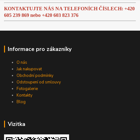
KONTAKTUJTE NÁS NA TELEFONÍCH ČÍSLECH: +420
605 239 869 nebo
+420 603 823 376
Informace pro zákazníky
O nás
Jak nakupovat
Obchodní podmínky
Odstoupení od smlouvy
Fotogalerie
Kontakty
Blog
Vizitka