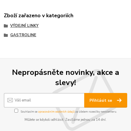
Zboží zařazeno v kategoriích
VÝDEJNÍ LINKY
GASTROLINE
Nepropásněte novinky, akce a
slevy!
Přihlásit se
Souhlasím se
zpracováním osobních údajů
za účelem rozesílky newsletteru.
Můžete se kdykoli odhlásit. Zasíláme jednou za 14 dní.