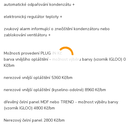
automatické odpařování kondenzátu +
elektronický regulátor teploty +
zvukový alarm informující o znečištění kondenzátoru nebo
zablokování ventilátoru +
Možnosti provedení PLUG-IN Kč:
barva vnějšího opláštění - možnost výběru barvy (vzorník IGLOO) 0
Kč/bm
nerezové vnější opláštění 5360 Kč/bm
nerezové vnější opláštění (kyselino-odolné) 8960 Kč/bm
dřevěný čelní panel MDF nebo TREND - možnost výběru barvy
(vzorník IGLOO) 4800 Kč/bm
Nerezový čelní panel 2800 Kč/bm