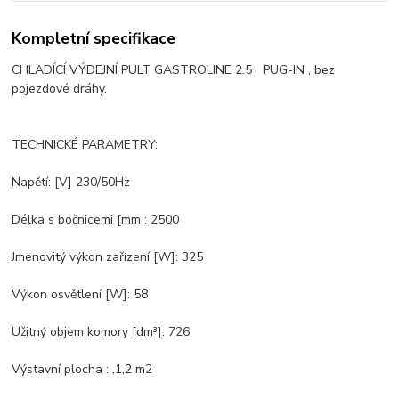
Kompletní specifikace
CHLADÍCÍ VÝDEJNÍ PULT GASTROLINE 2.5 PUG-IN , bez
pojezdové dráhy.
TECHNICKÉ PARAMETRY:
Napětí: [V] 230/50Hz
Délka s bočnicemi [mm : 2500
Jmenovitý výkon zařízení [W]: 325
Výkon osvětlení [W]: 58
Užitný objem komory [dm³]: 726
Výstavní plocha : ,1,2 m2