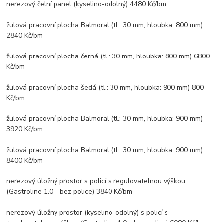
nerezový čelní panel (kyselino-odolný) 4480 Kč/bm
žulová pracovní plocha Balmoral (tl.: 30 mm, hloubka: 800 mm)
2840 Kč/bm
žulová pracovní plocha černá (tl.: 30 mm, hloubka: 800 mm) 6800
Kč/bm
žulová pracovní plocha šedá (tl.: 30 mm, hloubka: 900 mm) 800
Kč/bm
žulová pracovní plocha Balmoral (tl.: 30 mm, hloubka: 900 mm)
3920 Kč/bm
žulová pracovní plocha Balmoral (tl.: 30 mm, hloubka: 900 mm)
8400 Kč/bm
nerezový úložný prostor s policí s regulovatelnou výškou
(Gastroline 1.0 - bez police) 3840 Kč/bm
nerezový úložný prostor (kyselino-odolný) s policí s