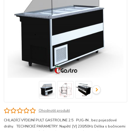
Ohodnotit produkt
CHLADÍCÍ VÝDEJNÍ PULT GASTROLINE 2.5 PUG-IN , bez pojezdové
dráhy. TECHNICKÉ PARAMETRY: Napětí: [V] 230/50Hz Délka s bočnicemi