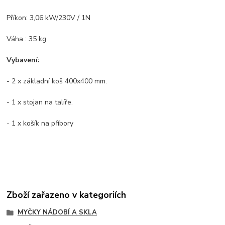
Příkon: 3,06 kW/230V / 1N
Váha : 35 kg
Vybavení:
- 2 x základní koš 400x400 mm.
- 1 x stojan na talíře.
- 1 x košík na příbory
Zboží zařazeno v kategoriích
MYČKY NÁDOBÍ A SKLA