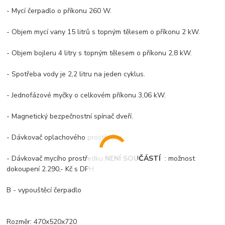
- Mycí čerpadlo o příkonu 260 W.
- Objem mycí vany 15 litrů s topným tělesem o příkonu 2 kW.
- Objem bojleru 4 litry s topným tělesem o příkonu 2,8 kW.
- Spotřeba vody je 2,2 litru na jeden cyklus.
- Jednofázové myčky o celkovém příkonu 3,06 kW.
- Magnetický bezpečnostní spínač dveří.
- Dávkovač oplachového prostředku
- Dávkovač mycího prostředku
NENÍ SOUČÁSTÍ
: možnost
dokoupení 2.290,- Kč s DPH
B - vypouštěcí čerpadlo
Rozměr: 470x520x720