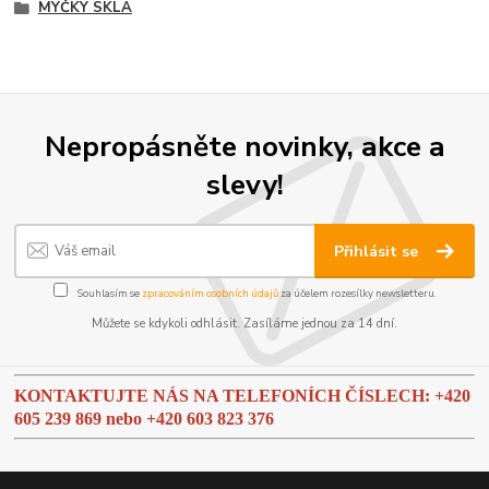
MYČKY SKLA
Nepropásněte novinky, akce a
slevy!
Přihlásit se
Souhlasím se
zpracováním osobních údajů
za účelem rozesílky newsletteru.
Můžete se kdykoli odhlásit. Zasíláme jednou za 14 dní.
KONTAKTUJTE NÁS NA TELEFONÍCH ČÍSLECH: +420
605 239 869 nebo
+420 603 823 376